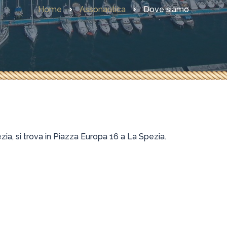
Modulistica
Home
Assonautica
Dove siamo
Convenzioni per soci
zia, si trova in Piazza Europa 16 a La Spezia.