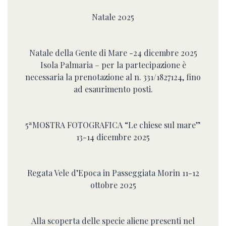
Natale 2025
Natale della Gente di Mare -24 dicembre 2025
Isola Palmaria – per la partecipazione è
necessaria la prenotazione al n. 331/1827124, fino
ad esaurimento posti.
5ªMOSTRA FOTOGRAFICA “Le chiese sul mare”
13-14 dicembre 2025
Regata Vele d’Epoca in Passeggiata Morin 11-12
ottobre 2025
Alla scoperta delle specie aliene presenti nel