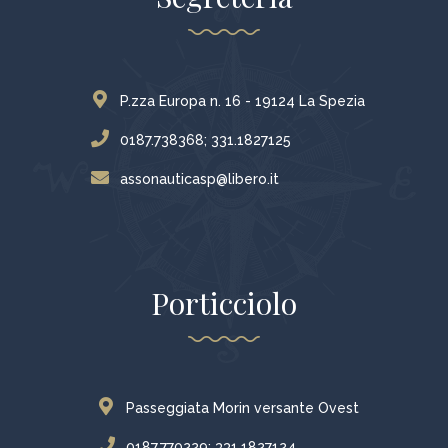
P.zza Europa n. 16 - 19124 La Spezia
0187.738368; 331.1827125
assonauticasp@libero.it
Porticciolo
Passeggiata Morin versante Ovest
0187.770229; 331.1827124