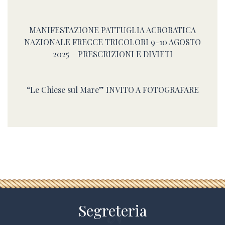
MANIFESTAZIONE PATTUGLIA ACROBATICA
NAZIONALE FRECCE TRICOLORI 9-10 AGOSTO
2025 – PRESCRIZIONI E DIVIETI
“Le Chiese sul Mare” INVITO A FOTOGRAFARE
Segreteria